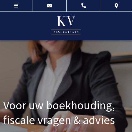
Voor uw boekhouding,
fiscale vragen & advies